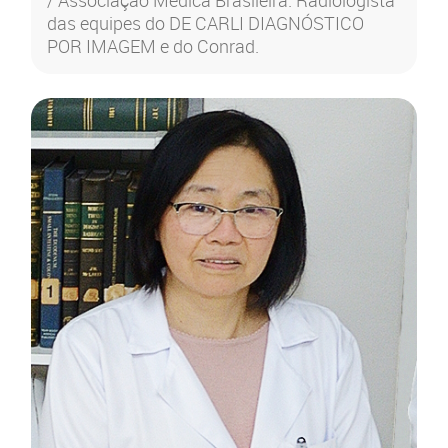
/ Associação Médica Brasileira. Radiologista
das equipes do DE CARLI DIAGNÓSTICO
POR IMAGEM e do Conrad.