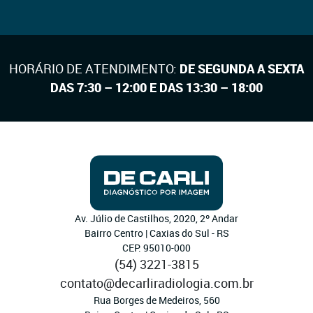
HORÁRIO DE ATENDIMENTO:
DE SEGUNDA A SEXTA
DAS 7:30 – 12:00 E DAS 13:30 – 18:00
Av. Júlio de Castilhos, 2020, 2º Andar
Bairro Centro | Caxias do Sul - RS
CEP: 95010-000
(54) 3221-3815
contato@decarliradiologia.com.br
Rua Borges de Medeiros, 560