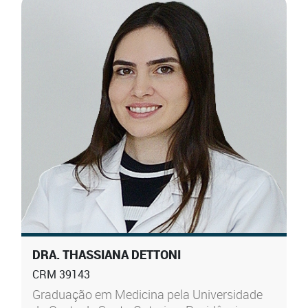
DRA. THASSIANA DETTONI
CRM 39143
Graduação em Medicina pela Universidade