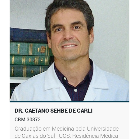
DR. CAETANO SEHBE DE CARLI
CRM 30873
Graduação em Medicina pela Universidade
de Caxias do Sul - UCS. Residência Médica