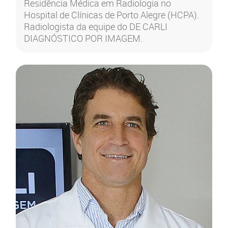
Residência Médica em Radiologia no
Hospital de Clínicas de Porto Alegre (HCPA).
Radiologista da equipe do DE CARLI
DIAGNÓSTICO POR IMAGEM.