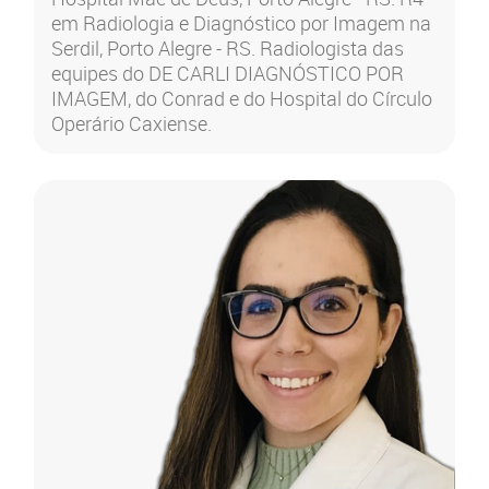
em Radiologia e Diagnóstico por Imagem na
Serdil, Porto Alegre - RS. Radiologista das
equipes do DE CARLI DIAGNÓSTICO POR
IMAGEM, do Conrad e do Hospital do Círculo
Operário Caxiense.